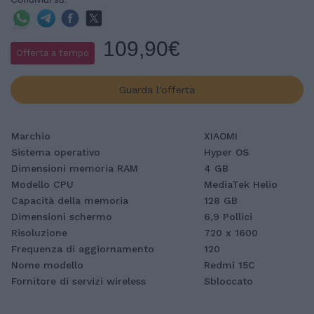
109,90€
Offerta a tempo
Guarda l'offerta
Marchio
XIAOMI
Sistema operativo
Hyper OS
Dimensioni memoria RAM
4 GB
Modello CPU
MediaTek Helio
Capacità della memoria
128 GB
Dimensioni schermo
6,9 Pollici
Risoluzione
720 x 1600
Frequenza di aggiornamento
120
Nome modello
Redmi 15C
Fornitore di servizi wireless
Sbloccato