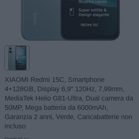
XIAOMI Redmi 15C, Smartphone
4+128GB, Display 6,9" 120Hz, 7,99mm,
MediaTek Helio G81-Ultra, Dual camera da
50MP, Mega batteria da 6000mAh,
Garanzia 2 anni, Verde, Caricabatterie non
incluso
Condividi su: