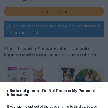
Guarda l'offerta
Iscriviti al nostro canale telegram per rimanere
sempre aggiornato
Prodotti simili a Antiparassitario antipulci
Impermeabile Antipulci protezione in offerta
offerte-del-giorno -
Do Not Process My Personal
Information
If you wish to opt-out of the sale, sharing to third parties, or