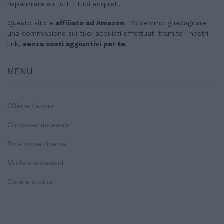
risparmiare su tutti i tuoi acquisti.
Questo sito è
affiliato ad Amazon
. Potremmo guadagnare
una commissione sui tuoi acquisti effettuati tramite i nostri
link,
senza costi aggiuntivi per te
.
MENU
Offerte Lampo
Computer accessori
Tv e home cinema
Moda e accessori
Casa e cucina