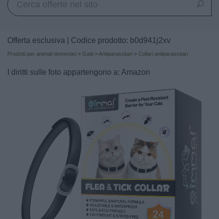
Offerta esclusiva | Codice prodotto: b0d941j2xv
Prodotti per animali domestici
>
Gatti
>
Antiparassitari
>
Collari antiparassitari
I diritti sulle foto appartengono a: Amazon