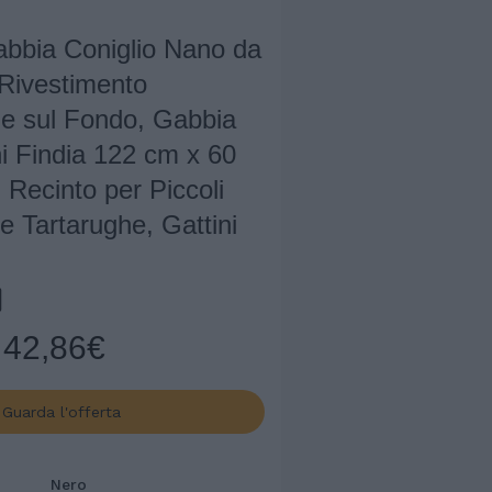
abbia Coniglio Nano da
 Rivestimento
e sul Fondo, Gabbia
ni Findia 122 cm x 60
Recinto per Piccoli
e Tartarughe, Gattini
42,86€
Guarda l'offerta
Nero