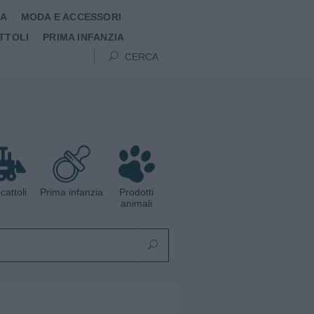
MA
MODA E ACCESSORI
TTOLI
PRIMA INFANZIA
CERCA
cattoli
Prima infanzia
Prodotti
animali