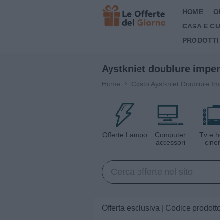
HOME
O
CASA E C
PRODOTTI
Aystkniet doublure imper
Home
Costo Aystkniet Doublure I
Offerte Lampo
Computer
Tv e 
accessori
cine
Offerta esclusiva | Codice prodot