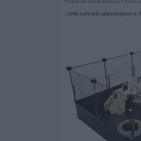
Prodotti per animali domestici
>
Piccoli a
I diritti sulle foto appartengono a