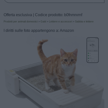
Offerta esclusiva | Codice prodotto: b0fnmrxrnf
Prodotti per animali domestici
>
Gatti
>
Lettiere e accessori
>
Sabbia e lettiere
I diritti sulle foto appartengono a: Amazon