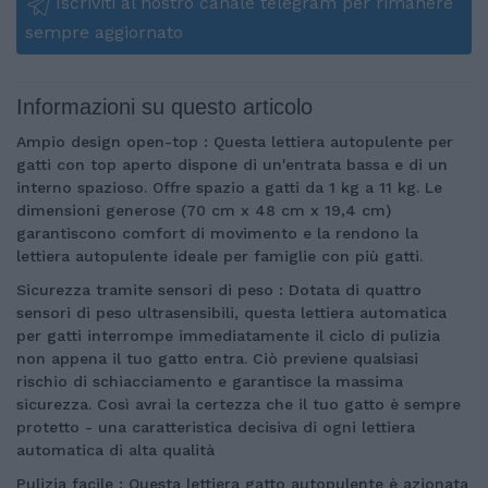
Iscriviti al nostro canale telegram per rimanere
sempre aggiornato
Informazioni su questo articolo
Ampio design open-top : Questa lettiera autopulente per
gatti con top aperto dispone di un'entrata bassa e di un
interno spazioso. Offre spazio a gatti da 1 kg a 11 kg. Le
dimensioni generose (70 cm x 48 cm x 19,4 cm)
garantiscono comfort di movimento e la rendono la
lettiera autopulente ideale per famiglie con più gatti.
Sicurezza tramite sensori di peso : Dotata di quattro
sensori di peso ultrasensibili, questa lettiera automatica
per gatti interrompe immediatamente il ciclo di pulizia
non appena il tuo gatto entra. Ciò previene qualsiasi
rischio di schiacciamento e garantisce la massima
sicurezza. Così avrai la certezza che il tuo gatto è sempre
protetto - una caratteristica decisiva di ogni lettiera
automatica di alta qualità
Pulizia facile : Questa lettiera gatto autopulente è azionata