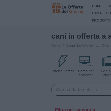
HOME
O
CASA E C
PRODOTTI
cani in offerta a
Home
Scopri Le Offerte Top, Offer
Offerte Lampo
Computer
Tv e 
accessori
cine
Filtra per categoria