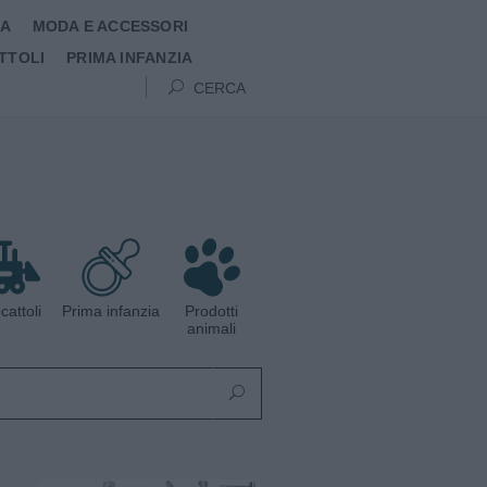
MA
MODA E ACCESSORI
TTOLI
PRIMA INFANZIA
CERCA
cattoli
Prima infanzia
Prodotti
animali