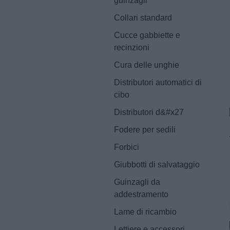
guinzagli
Collari standard
Cucce gabbiette e
recinzioni
Cura delle unghie
Distributori automatici di
cibo
Distributori d&#x27
Fodere per sedili
Forbici
Giubbotti di salvataggio
Guinzagli da
addestramento
Lame di ricambio
Lettiere e accessori