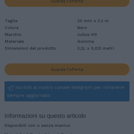
Guarda l'offerta
Taglia
20 mm x 2.2 m
Colore
Nero
Marchio
Julius-K9
Materiale
Gomma
Dimensioni del prodotto
2,2L x 0,02l metri
Guarda l'offerta
Iscriviti al nostro canale telegram per rimanere
sempre aggiornato
Informazioni su questo articolo
Disponibili con o senza manico