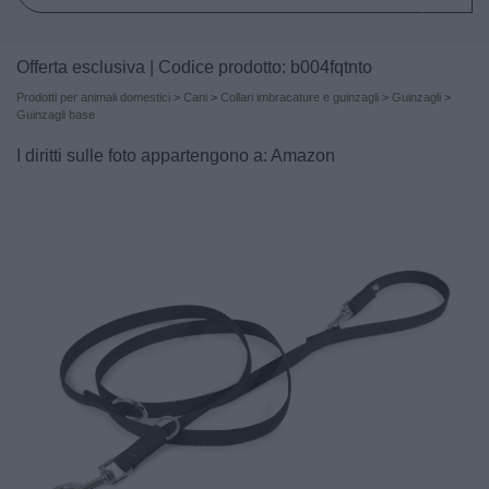
Offerta esclusiva | Codice prodotto: b004fqtnto
Prodotti per animali domestici
>
Cani
>
Collari imbracature e guinzagli
>
Guinzagli
>
Guinzagli base
I diritti sulle foto appartengono a: Amazon