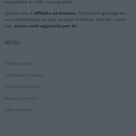
risparmiare su tutti i tuoi acquisti.
Questo sito è
affiliato ad Amazon
. Potremmo guadagnare
una commissione sui tuoi acquisti effettuati tramite i nostri
link,
senza costi aggiuntivi per te
.
MENU
Offerte Lampo
Computer accessori
Tv e home cinema
Moda e accessori
Casa e cucina