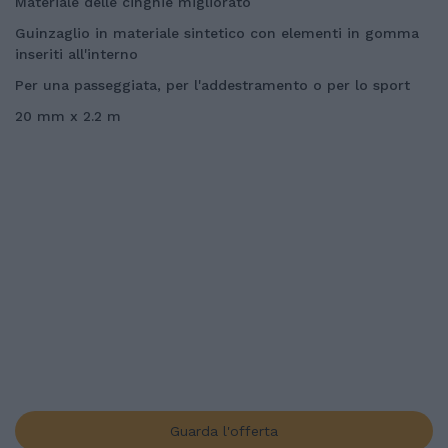
Materiale delle cinghie migliorato
Guinzaglio in materiale sintetico con elementi in gomma
inseriti all'interno
Per una passeggiata, per l'addestramento o per lo sport
20 mm x 2.2 m
Guarda l'offerta