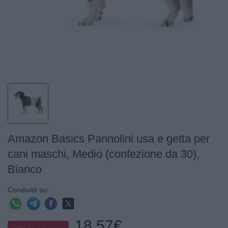
Amazon Basics Pannolini usa e getta per
cani maschi, Medio (confezione da 30),
Bianco
Condividi su:
18,57€