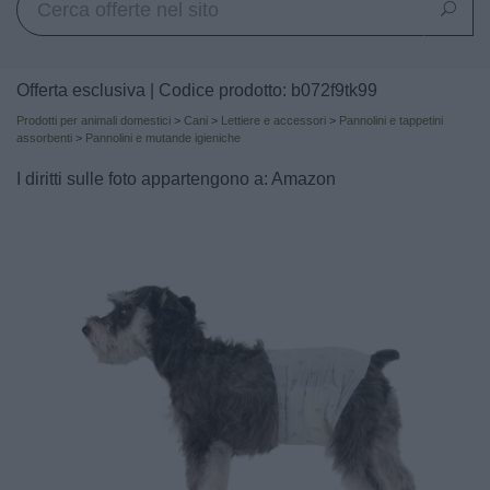
Offerta esclusiva | Codice prodotto: b072f9tk99
Prodotti per animali domestici
>
Cani
>
Lettiere e accessori
>
Pannolini e tappetini
assorbenti
>
Pannolini e mutande igieniche
I diritti sulle foto appartengono a: Amazon