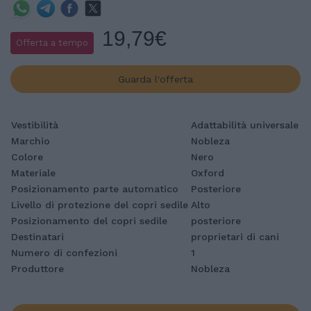
19,79€
Offerta a tempo
Guarda l'offerta
Vestibilità
Adattabilità universale
Marchio
Nobleza
Colore
Nero
Materiale
Oxford
Posizionamento parte automatico
Posteriore
Livello di protezione del copri sedile
Alto
Posizionamento del copri sedile
posteriore
Destinatari
proprietari di cani
Numero di confezioni
1
Produttore
Nobleza