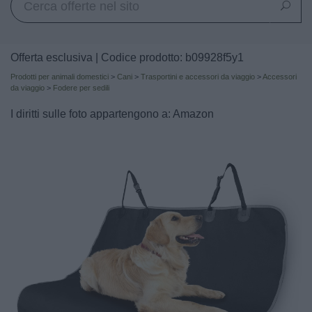
Offerta esclusiva | Codice prodotto: b09928f5y1
Prodotti per animali domestici
>
Cani
>
Trasportini e accessori da viaggio
>
Accessori
da viaggio
>
Fodere per sedili
I diritti sulle foto appartengono a: Amazon