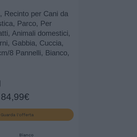
, Recinto per Cani da
stica, Parco, Per
tti, Animali domestici,
erni, Gabbia, Cuccia,
cm/8 Pannelli, Bianco,
84,99€
Guarda l'offerta
Bianco