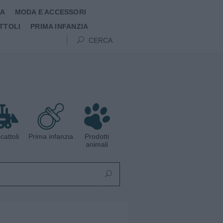
MA
MODA E ACCESSORI
TTOLI
PRIMA INFANZIA
CERCA
cattoli
Prima infanzia
Prodotti
animali