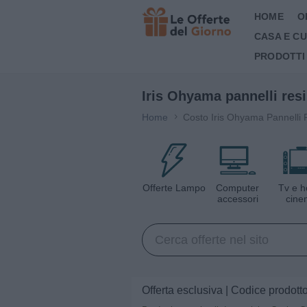
HOME
O
CASA E C
PRODOTTI
Iris Ohyama pannelli resi
Home
Costo Iris Ohyama Pannelli 
Offerte Lampo
Computer
Tv e 
accessori
cine
Offerta esclusiva | Codice prodot