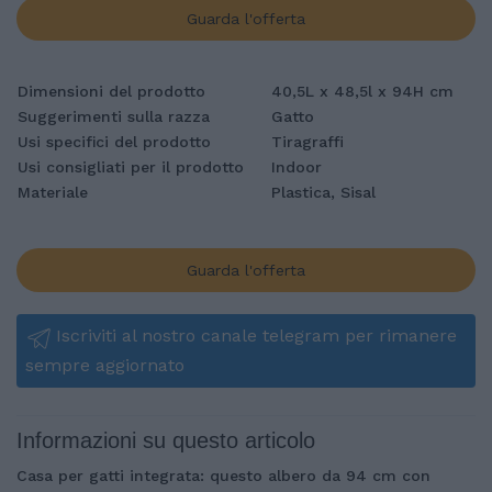
Guarda l'offerta
Dimensioni del prodotto
40,5L x 48,5l x 94H cm
Suggerimenti sulla razza
Gatto
Usi specifici del prodotto
Tiragraffi
Usi consigliati per il prodotto
Indoor
Materiale
Plastica, Sisal
Guarda l'offerta
Iscriviti al nostro canale telegram per rimanere
sempre aggiornato
Informazioni su questo articolo
Casa per gatti integrata: questo albero da 94 cm con