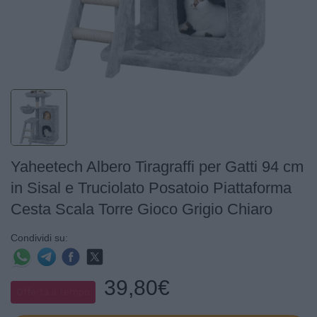
Yaheetech Albero Tiragraffi per Gatti 94 cm
in Sisal e Truciolato Posatoio Piattaforma
Cesta Scala Torre Gioco Grigio Chiaro
Condividi su:
39,80€
Offerta a tempo