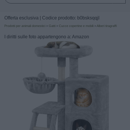
Offerta esclusiva | Codice prodotto: b0bsksqqjl
Prodotti per animali domestici
>
Gatti
>
Cucce copertine e mobili
>
Alberi tiragraffi
I diritti sulle foto appartengono a: Amazon