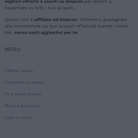
migliori offerte e sconti su Amazon
per aiutarti a
risparmiare su tutti i tuoi acquisti.
Questo sito è
affiliato ad Amazon
. Potremmo guadagnare
una commissione sui tuoi acquisti effettuati tramite i nostri
link,
senza costi aggiuntivi per te
.
MENU
Offerte Lampo
Computer accessori
Tv e home cinema
Moda e accessori
Casa e cucina