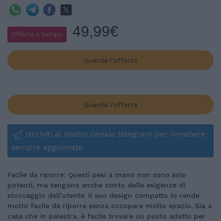
49,99€
Offerta a tempo
Guarda l'offerta
Guarda l'offerta
Iscriviti al nostro canale telegram per rimanere
sempre aggiornato
Facile da riporre: Questi pesi a mano non sono solo
potenti, ma tengono anche conto delle esigenze di
stoccaggio dell'utente. Il suo design compatto lo rende
molto facile da riporre senza occupare molto spazio. Sia a
casa che in palestra, è facile trovare un posto adatto per