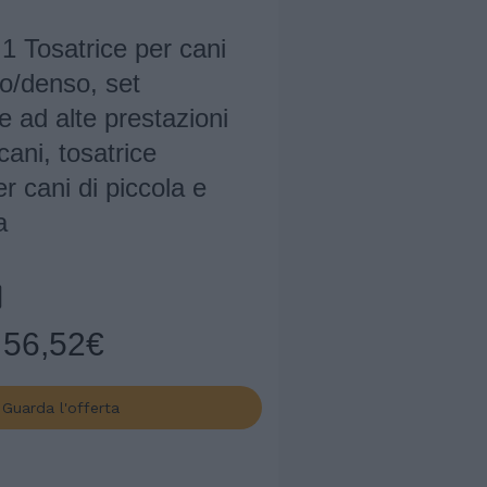
 1 Tosatrice per cani
to/denso, set
e ad alte prestazioni
cani, tosatrice
er cani di piccola e
a
56,52€
Guarda l'offerta