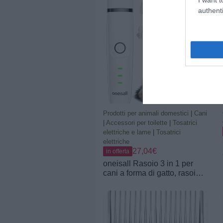
authenti
Prodotti per animali domestici
|
Cani
|
Accessori per toilette
|
Tosatrici
elettriche e lame
|
Tosatrici
elettriche
27,04€
in offerta
oneisall Rasoio 3 in 1 per
cani a forma di gatto, rasoio
professionale per gatti e cani,
per zampe, glutei, annodato,
dingleberry (Bianco)