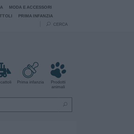
MA
MODA E ACCESSORI
TTOLI
PRIMA INFANZIA
CERCA
cattoli
Prima infanzia
Prodotti
animali