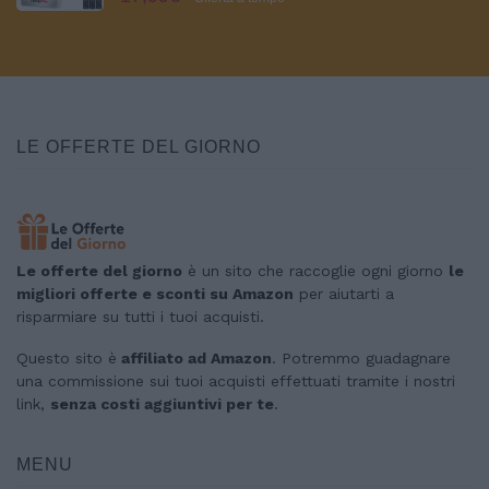
Reptile Thermometer Precedentemente
ThermoPro
LE OFFERTE DEL GIORNO
Le offerte del giorno
è un sito che raccoglie ogni giorno
le
migliori offerte e sconti su Amazon
per aiutarti a
risparmiare su tutti i tuoi acquisti.
Questo sito è
affiliato ad Amazon
. Potremmo guadagnare
una commissione sui tuoi acquisti effettuati tramite i nostri
link,
senza costi aggiuntivi per te
.
MENU